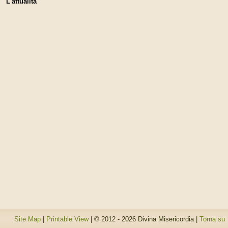
L'attualità
Site Map
|
Printable View
| © 2012 - 2026 Divina Misericordia |
Torna su