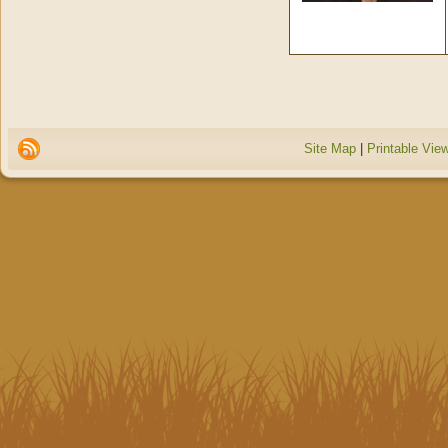
Site Map
|
Printable Vie