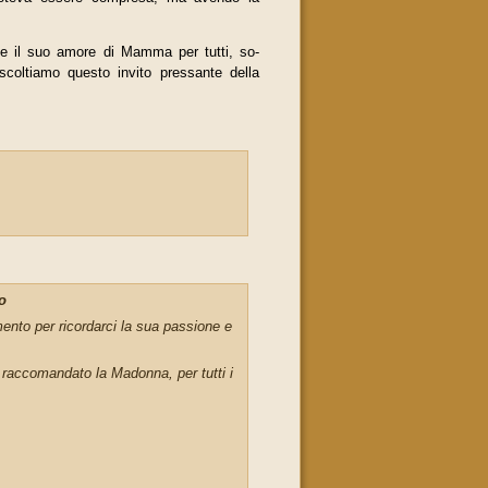
e il suo amore di Mamma per tutti, so­
Ascoltiamo questo invito pressante della
o
ento per ricordarci la sua passione e
 raccomandato la Madonna, per tutti i
to.