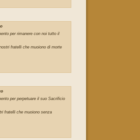
co
nto per rimanere con noi tutto il
ostri fratelli che muoiono di morte
co
nto per perpetuare il suo Sacrificio
tri fratelli che muoiono senza