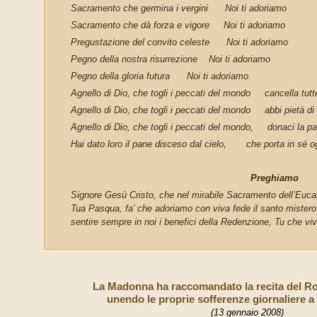
Sacramento che germina i vergini Noi ti adoriamo
Sacramento che dà forza e vigore Noi ti adoriamo
Pregustazione del convito celeste Noi ti adoriamo
Pegno della nostra risurrezione Noi ti adoriamo
Pegno della gloria futura Noi ti adoriamo
Agnello di Dio, che togli i peccati del mondo cancella tutt
Agnello di Dio, che togli i peccati del mondo abbi pietà di 
Agnello di Dio, che togli i peccati del mondo, donaci la p
Hai dato loro il pane disceso dal cielo, che porta in sé o
Preghiamo
Signore Gesù Cristo, che nel mirabile Sa­cramento dell’Eucari
Tua Pasqua, fa’ che adoriamo con viva fede il santo mister
sentire sempre in noi i benefici della Redenzione, Tu che viv
La Madonna ha raccomandato la recita del Ro
unendo le proprie sofferenze giornaliere a
(13 gennaio 2008)