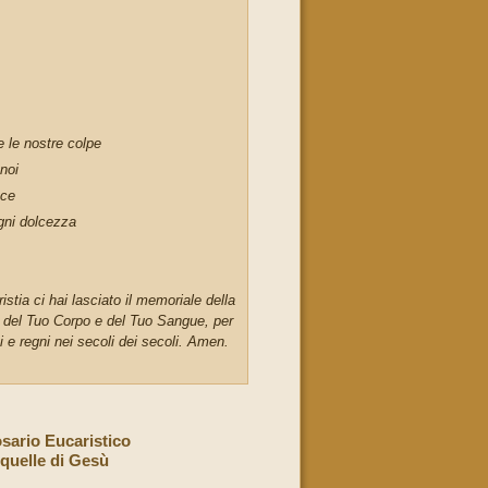
e le nostre colpe
noi
ace
gni dolcezza
stia ci hai lasciato il memoriale della
o del Tuo Corpo e del Tuo Sangue, per
i e regni nei secoli dei secoli. Amen.
sario Eucaristico
 quelle di Gesù