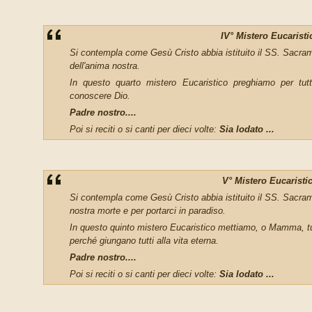
IV° Mistero Eucaristi
Si contempla come Gesù Cristo abbia istituito il SS. Sacram
dell'anima nostra.
In questo quarto mistero Eucaristico preghiamo per tutt
conoscere Dio.
Padre
nostro....
Poi si reciti o si canti per dieci volte:
Sia lodato ...
V° Mistero Eucaristi
Si contempla come Gesù Cristo abbia istituito il SS. Sacram
no­stra morte e per portarci in paradiso.
In questo quinto mistero Eucaristico mettiamo, o Mamma, tutti
perché giungano tutti alla vita eterna.
Padre nostro....
Poi si reciti o si canti per dieci volte:
Sia lodato
...