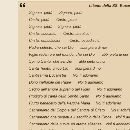
Litanie della SS. Eucar
Signore, pietà
Signore, pietà
Cristo, pietà Cristo, pietà
Signore, pietà Signore, pietà
Cristo, ascoltaci Cristo, ascoltaci
Cristo, esaudiscici Cristo, esaudiscici
Padre celeste, che sei Dio abbi pietà di noi
Figlio redentore nel mondo, che sei Dio abbi pietà di noi
Spirito Santo, che sei Dio abbi pietà di noi
Santa Trinità, unico Dio abbi pietà di noi
Santissima Eucaristia Noi ti adoriamo
Dono ineffabile del Padre Noi ti adoriamo
Segno dell’amore supremo del Figlio Noi ti adoriamo
Prodigio di carità dello Spirito Santo Noi ti adoriamo
Frutto benedetto della Vergine Maria Noi ti adoriamo
Sacramento del Corpo e del Sangue di Cristo Noi ti ador
Sacramento che perpetua il sacrificio della Croce Noi ti a
Sacramento della nuova ed eterna alleanza Noi ti adoriam