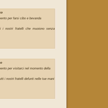
co
ento per farsi cibo e bevanda
i i nostri fratelli che muoiono senza
co
ento per visitarci nel momento della
 i nostri fratelli defunti nelle tue mani