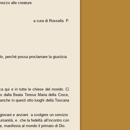
 mezzo alle creature.
a cura di Rossella P.
-
elo, perché possa proclamare la giustizia
ca qui e in tutte le chiese del mondo. Ci
o dalla Beata Teresa Maria della Croce,
 anche in questi otto luoghi della Toscana
, giovani e anziani a svolgere un servizio
’umanità, e che la fedeltà all’incontro con
re, manifesta al mondo il primato di Dio.