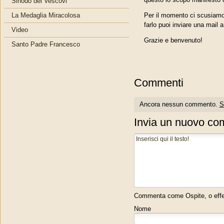
Sinodo dei Vescovi
La Medaglia Miracolosa
Per il momento ci scusiamo 
farlo puoi inviare una mail 
Video
Grazie e benvenuto!
Santo Padre Francesco
Commenti
Ancora nessun commento.
S
Invia un nuovo c
Commenta come Ospite, o effett
Nome