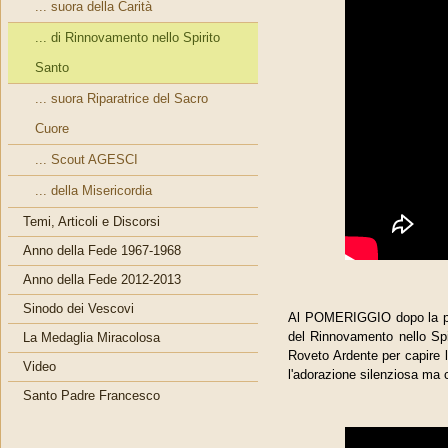
... suora della Carità
... di Rinnovamento nello Spirito
Santo
... suora Riparatrice del Sacro
Cuore
... Scout AGESCI
... della Misericordia
Temi, Articoli e Discorsi
Anno della Fede 1967-1968
Anno della Fede 2012-2013
Sinodo dei Vescovi
Al POMERIGGIO dopo la pr
del Rinnovamento nello Spir
La Medaglia Miracolosa
Roveto Ardente per capire l
Video
l'adorazione silenziosa ma 
Santo Padre Francesco